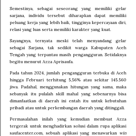
Semestinya, sebagai seseorang yang memiliki gelar
sarjana, individu tersebut diharapkan dapat memiliki
peluang kerja yang lebih baik, tingginya kepercayaan diri,
relasi yang luas serta memiliki karakter yang kuat.
Sayangnya, ternyata meski telah menyandang gelar
sebagai Sarjana, tak sedikit warga Kabupaten Aceh
Tengah yang terpantau masih pengangguran. Setidaknya
begitu menurut Azza Aprisaufa.
Pada tahun 2024, jumlah pengangguran terbuka di Aceh
hingga Februari terhitung 5,56% atau sekitar 145.560
jiwa. Padahal, menggunakan hitungan yang sama, maka
sebanyak itu pulalah skill mahal yang sebenarnya bisa
dimanfaatkan di daerah ini entah itu untuk kebutuhan
pribadi atau untuk perkembangan daerah yang ditinggali.
Permasalahan inilah yang kemudian membuat Azza
tergerak untuk menghadirkan solusi dalam rupa aplikasi
saufacenter.com, sebuah aplikasi yang menawarkan
win