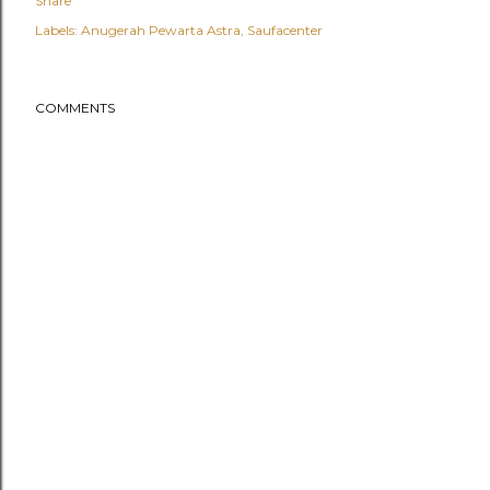
Share
Labels:
Anugerah Pewarta Astra
Saufacenter
COMMENTS