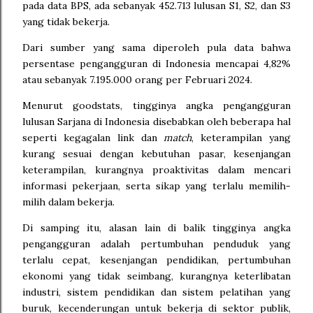
pada data BPS, ada sebanyak 452.713 lulusan S1, S2, dan S3
yang tidak bekerja.
Dari sumber yang sama diperoleh pula data bahwa
persentase pengangguran di Indonesia mencapai 4,82%
atau sebanyak 7.195.000 orang per Februari 2024.
Menurut goodstats, tingginya angka pengangguran
lulusan Sarjana di Indonesia disebabkan oleh beberapa hal
seperti kegagalan link dan
match
, keterampilan yang
kurang sesuai dengan kebutuhan pasar, kesenjangan
keterampilan, kurangnya proaktivitas dalam mencari
informasi pekerjaan, serta sikap yang terlalu memilih-
milih dalam bekerja.
Di samping itu, alasan lain di balik tingginya angka
pengangguran adalah pertumbuhan penduduk yang
terlalu cepat, kesenjangan pendidikan, pertumbuhan
ekonomi yang tidak seimbang, kurangnya keterlibatan
industri, sistem pendidikan dan sistem pelatihan yang
buruk, kecenderungan untuk bekerja di sektor publik,